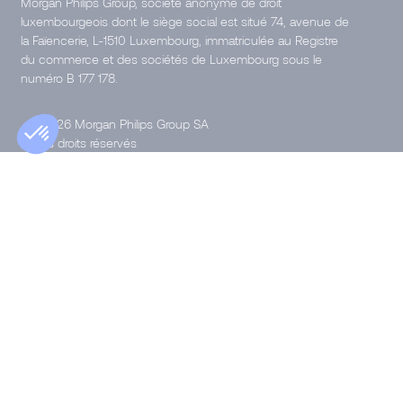
Morgan Philips Group, société anonyme de droit
luxembourgeois dont le siège social est situé 74, avenue de
la Faïencerie, L-1510 Luxembourg, immatriculée au Registre
du commerce et des sociétés de Luxembourg sous le
numéro B 177 178.
© 2026 Morgan Philips Group SA
Tous droits réservés