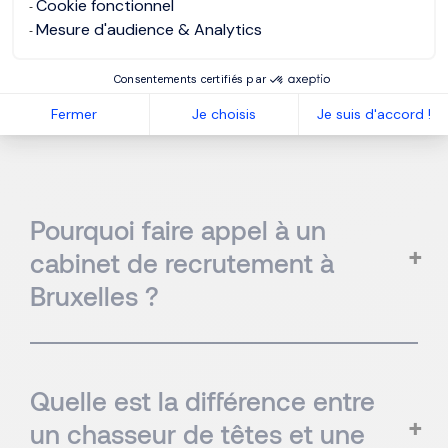
Cookie fonctionnel
Mesure d'audience & Analytics
Consentements certifiés par
Vos questions fréquentes
Fermer
Je choisis
Je suis d'accord !
Pourquoi faire appel à un
cabinet de recrutement à
Bruxelles ?
Quelle est la différence entre
un chasseur de têtes et une