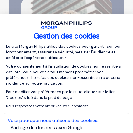
Gestion des cookies
Plateforme de Gestion du Consentemen
Le site Morgan Philips utilise des cookies pour garantir son bon
fonctionnement, assurer sa sécurité, mesurer l'audience et
améliorer l'expérience utilisateur.
Votre consentement à l'installation de cookies non-essentiels
est libre. Vous pouvez à tout moment paramétrer vos
préférences. Le refus des cookies non-essentiels n’a aucune
incidence sur votre navigation.
Pour modifier vos préférences par la suite, cliquez sur le lien
Axeptio consent
'Cookies' situé dans le pied de page.
Nous respectons votre vie privée, voici comment.
Voici pourquoi nous utilisons des cookies.
Partage de données avec Google