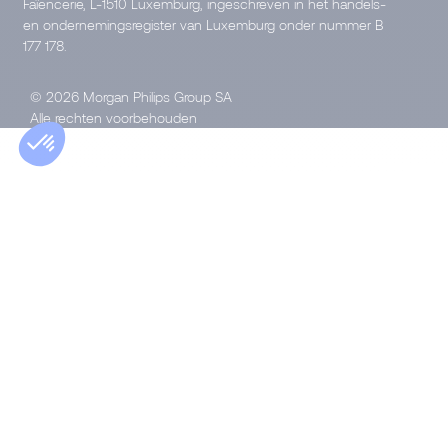
Faïencerie, L-1510 Luxemburg, ingeschreven in het handels-
en ondernemingsregister van Luxemburg onder nummer B
177 178.
© 2026 Morgan Philips Group SA
Alle rechten voorbehouden