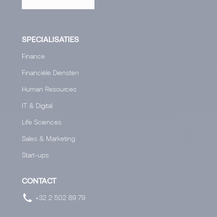
SPECIALISATIES
Finance
Financiële Diensten
Human Resources
IT & Digital
Life Sciences
Sales & Marketing
Start-ups
CONTACT
+32 2 502 89 79