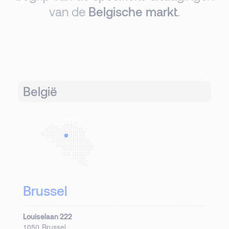
van de
Belgische markt
.
België
Brussel
Louiselaan 222
1050
Brussel