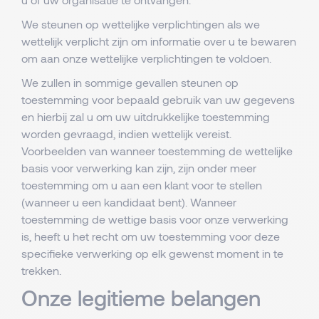
We steunen op wettelijke verplichtingen als we
wettelijk verplicht zijn om informatie over u te bewaren
om aan onze wettelijke verplichtingen te voldoen.
We zullen in sommige gevallen steunen op
toestemming voor bepaald gebruik van uw gegevens
en hierbij zal u om uw uitdrukkelijke toestemming
worden gevraagd, indien wettelijk vereist.
Voorbeelden van wanneer toestemming de wettelijke
basis voor verwerking kan zijn, zijn onder meer
toestemming om u aan een klant voor te stellen
(wanneer u een kandidaat bent). Wanneer
toestemming de wettige basis voor onze verwerking
is, heeft u het recht om uw toestemming voor deze
specifieke verwerking op elk gewenst moment in te
trekken.
Onze legitieme belangen