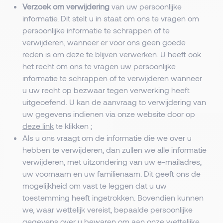
Verzoek om verwijdering
van uw persoonlijke
informatie. Dit stelt u in staat om ons te vragen om
persoonlijke informatie te schrappen of te
verwijderen, wanneer er voor ons geen goede
reden is om deze te blijven verwerken. U heeft ook
het recht om ons te vragen uw persoonlijke
informatie te schrappen of te verwijderen wanneer
u uw recht op bezwaar tegen verwerking heeft
uitgeoefend. U kan de aanvraag to verwijdering van
uw gegevens indienen via onze website door op
deze link
te klikken ;
Als u ons vraagt om de informatie die we over u
hebben te verwijderen, dan zullen we alle informatie
verwijderen, met uitzondering van uw e-mailadres,
uw voornaam en uw familienaam. Dit geeft ons de
mogelijkheid om vast te leggen dat u uw
toestemming heeft ingetrokken. Bovendien kunnen
we, waar wettelijk vereist, bepaalde persoonlijke
gegevens over u bewaren om aan onze wettelijke