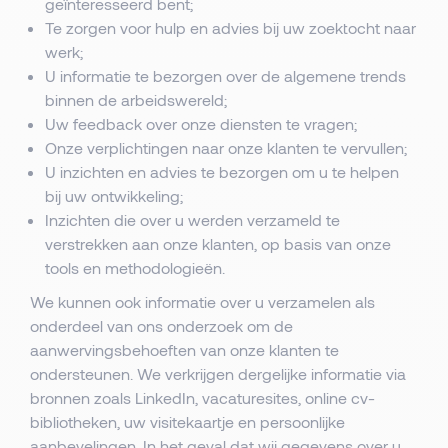
geïnteresseerd bent;
Te zorgen voor hulp en advies bij uw zoektocht naar
werk;
U informatie te bezorgen over de algemene trends
binnen de arbeidswereld;
Uw feedback over onze diensten te vragen;
Onze verplichtingen naar onze klanten te vervullen;
U inzichten en advies te bezorgen om u te helpen
bij uw ontwikkeling;
Inzichten die over u werden verzameld te
verstrekken aan onze klanten, op basis van onze
tools en methodologieën.
We kunnen ook informatie over u verzamelen als
onderdeel van ons onderzoek om de
aanwervingsbehoeften van onze klanten te
ondersteunen. We verkrijgen dergelijke informatie via
bronnen zoals LinkedIn, vacaturesites, online cv-
bibliotheken, uw visitekaartje en persoonlijke
aanbevelingen. In het geval dat wij gegevens over u