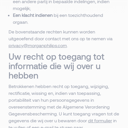
een andere partij in bepaalde indelingen, indien
mogelijk;
Een klacht indienen
bij een toezichthoudend
orgaan.
De bovenstaande rechten kunnen worden
uitgeoefend door contact met ons op te nemen via
privacy@morganphilips.com
.
Uw recht op toegang tot
informatie die wij over u
hebben
Betrokkenen hebben recht op toegang, wijziging,
rectificatie, wissing en, indien van toepassing,
portabiliteit van hun persoonsgegevens in
overeenstemming met de Algemene Verordening
Gegevensbescherming. U kunt toegang vragen tot de
gegevens die wij over u bewaren door
dit formulier
in
te vullen of een e-mail te sturen naar