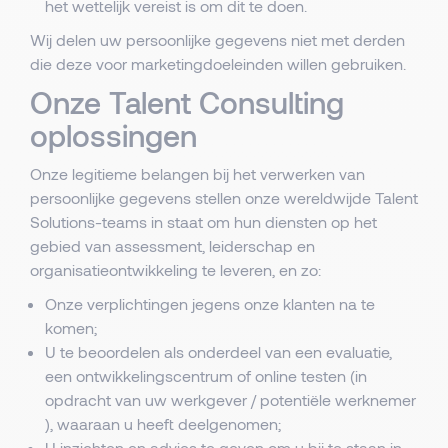
het wettelijk vereist is om dit te doen.
Wij delen uw persoonlijke gegevens niet met derden
die deze voor marketingdoeleinden willen gebruiken.
Onze Talent Consulting
oplossingen
Onze legitieme belangen bij het verwerken van
persoonlijke gegevens stellen onze wereldwijde Talent
Solutions-teams in staat om hun diensten op het
gebied van assessment, leiderschap en
organisatieontwikkeling te leveren, en zo:
Onze verplichtingen jegens onze klanten na te
komen;
U te beoordelen als onderdeel van een evaluatie,
een ontwikkelingscentrum of online testen (in
opdracht van uw werkgever / potentiële werknemer
), waaraan u heeft deelgenomen;
U inzichten en advies te geven om u bij te staan in