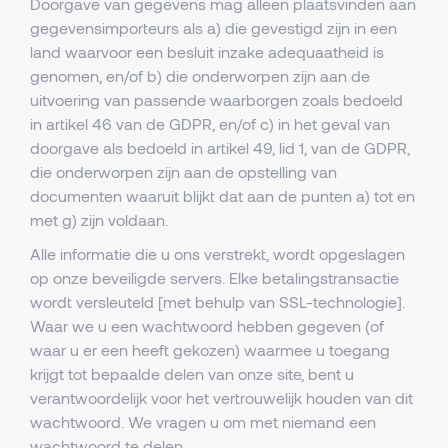
Doorgave van gegevens mag alleen plaatsvinden aan
gegevensimporteurs als a) die gevestigd zijn in een
land waarvoor een besluit inzake adequaatheid is
genomen, en/of b) die onderworpen zijn aan de
uitvoering van passende waarborgen zoals bedoeld
in artikel 46 van de GDPR, en/of c) in het geval van
doorgave als bedoeld in artikel 49, lid 1, van de GDPR,
die onderworpen zijn aan de opstelling van
documenten waaruit blijkt dat aan de punten a) tot en
met g) zijn voldaan.
Alle informatie die u ons verstrekt, wordt opgeslagen
op onze beveiligde servers. Elke betalingstransactie
wordt versleuteld [met behulp van SSL-technologie].
Waar we u een wachtwoord hebben gegeven (of
waar u er een heeft gekozen) waarmee u toegang
krijgt tot bepaalde delen van onze site, bent u
verantwoordelijk voor het vertrouwelijk houden van dit
wachtwoord. We vragen u om met niemand een
wachtwoord te delen.