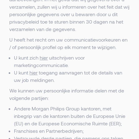
verzamelen, zullen wij u informeren over het feit dat wij
persoonlijke gegevens over u bewaren door u dit
privacybeleid toe te sturen binnen 30 dagen na het
verzamelen van de gegevens.
U heeft het recht om uw communicatievoorkeuren en
/ of persoonlijk profiel op elk moment te wijzigen.
U kunt zich
hier
uitschrijven voor
marketingcommunicatie.
U kunt
hier
toegang aanvragen tot de details van
uw job meldingen.
We kunnen uw persoonlijke informatie delen met de
volgende partijen:
Andere Morgan Philips Group kantoren, met
inbegrip van de kantoren buiten de Europese Unie
(EU) en de Europese Economische Ruimte (EER);
Franchises en Partnerbedrijven;
Vertrouwde derde partijen, die namens ons taken