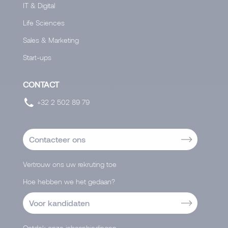
IT & Digital
Life Sciences
Sales & Marketing
Start-ups
CONTACT
+32 2 502 89 79
Contacteer ons
Vertrouw ons uw rekruting toe
Hoe hebben we het gedaan?
Voor kandidaten
Ontdek onze jobaanbiedingen