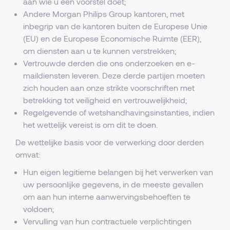
aan wie u een voorstel doet;
Andere Morgan Philips Group kantoren, met
inbegrip van de kantoren buiten de Europese Unie
(EU) en de Europese Economische Ruimte (EER),
om diensten aan u te kunnen verstrekken;
Vertrouwde derden die ons onderzoeken en e-
maildiensten leveren. Deze derde partijen moeten
zich houden aan onze strikte voorschriften met
betrekking tot veiligheid en vertrouwelijkheid;
Regelgevende of wetshandhavingsinstanties, indien
het wettelijk vereist is om dit te doen.
De wettelijke basis voor de verwerking door derden
omvat:
Hun eigen legitieme belangen bij het verwerken van
uw persoonlijke gegevens, in de meeste gevallen
om aan hun interne aanwervingsbehoeften te
voldoen;
Vervulling van hun contractuele verplichtingen